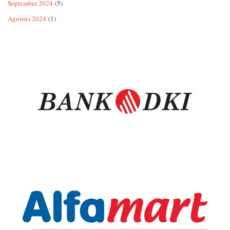
September 2024
(5)
Agustus 2024
(1)