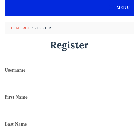
Skip
MENU
to
content
HOMEPAGE
/
REGISTER
Register
Username
First Name
Last Name