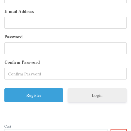
E-mail Address
Password
Confirm Password
Login
Cari