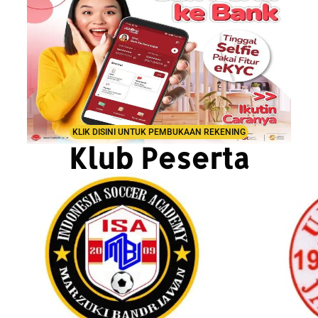
KLIK DISINI UNTUK PEMBUKAAN REKENING
Klub Peserta