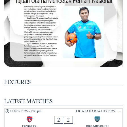
FIXTURES
LATEST MATCHES
12 Nov 2025
-
1:00 pm
LIGA JAKARTA U17 2025
2
2
Farama FC
Bina Mutiara FC