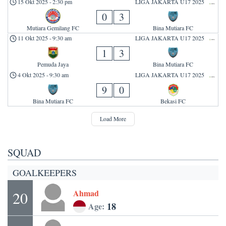
15 Okt 2025
-
2:30 pm
LIGA JAKARTA U17 2025
0
3
Mutiara Gemilang FC
Bina Mutiara FC
11 Okt 2025
-
9:30 am
LIGA JAKARTA U17 2025
1
3
Pemuda Jaya
Bina Mutiara FC
4 Okt 2025
-
9:30 am
LIGA JAKARTA U17 2025
9
0
Bina Mutiara FC
Bekasi FC
Load More
SQUAD
GOALKEEPERS
Ahmad
20
18
Age: