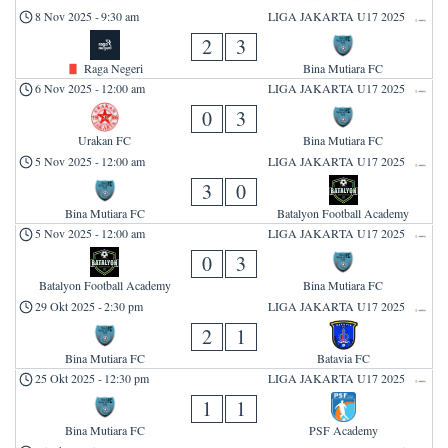
8 Nov 2025
-
9:30 am
LIGA JAKARTA U17 2025
2
3
Raga Negeri
Bina Mutiara FC
6 Nov 2025
-
12:00 am
LIGA JAKARTA U17 2025
0
3
Urakan FC
Bina Mutiara FC
5 Nov 2025
-
12:00 am
LIGA JAKARTA U17 2025
3
0
Bina Mutiara FC
Batalyon Football Academy
5 Nov 2025
-
12:00 am
LIGA JAKARTA U17 2025
0
3
Batalyon Football Academy
Bina Mutiara FC
29 Okt 2025
-
2:30 pm
LIGA JAKARTA U17 2025
2
1
Bina Mutiara FC
Batavia FC
25 Okt 2025
-
12:30 pm
LIGA JAKARTA U17 2025
1
1
Bina Mutiara FC
PSF Academy