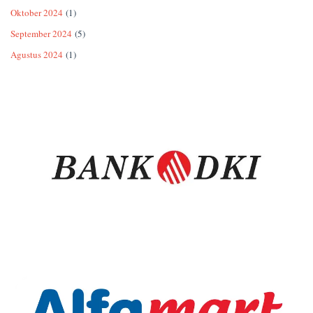
Oktober 2024
(1)
September 2024
(5)
Agustus 2024
(1)