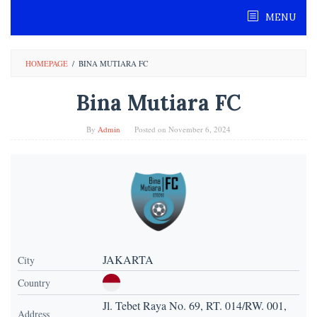
MENU
HOMEPAGE
/
BINA MUTIARA FC
Bina Mutiara FC
By
Admin
Posted on
November 6, 2024
JAKARTA
City
Country
Jl. Tebet Raya No. 69, RT. 014/RW. 001,
Address