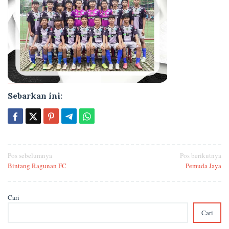
Sebarkan ini:
Pos sebelumnya
Pos berikutnya
Bintang Ragunan FC
Pemuda Jaya
Cari
Cari