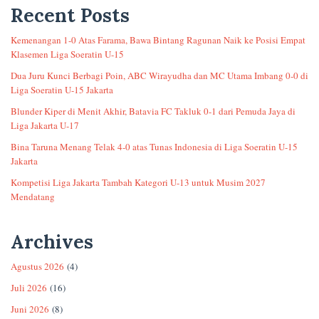
Recent Posts
Kemenangan 1-0 Atas Farama, Bawa Bintang Ragunan Naik ke Posisi Empat
Klasemen Liga Soeratin U-15
Dua Juru Kunci Berbagi Poin, ABC Wirayudha dan MC Utama Imbang 0-0 di
Liga Soeratin U-15 Jakarta
Blunder Kiper di Menit Akhir, Batavia FC Takluk 0-1 dari Pemuda Jaya di
Liga Jakarta U-17
Bina Taruna Menang Telak 4-0 atas Tunas Indonesia di Liga Soeratin U-15
Jakarta
Kompetisi Liga Jakarta Tambah Kategori U-13 untuk Musim 2027
Mendatang
Archives
Agustus 2026
(4)
Juli 2026
(16)
Juni 2026
(8)