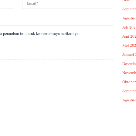
Septemb
Agustus
Juli 20
da peramban ini untuk komentar saya berikutnya.
Juni 20
Mei 20
Januari
Desemb
Novemb
Oktober
Septemb
Agustus