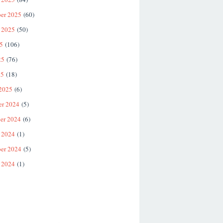
er 2025
(60)
 2025
(50)
25
(106)
25
(76)
25
(18)
 2025
(6)
er 2024
(5)
er 2024
(6)
 2024
(1)
er 2024
(5)
 2024
(1)