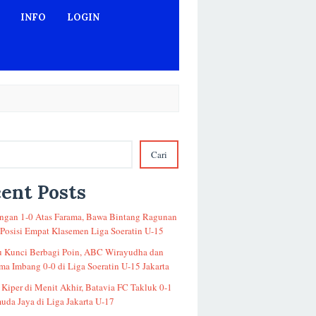
INFO
LOGIN
Cari
ent Posts
gan 1-0 Atas Farama, Bawa Bintang Ragunan
 Posisi Empat Klasemen Liga Soeratin U-15
u Kunci Berbagi Poin, ABC Wirayudha dan
a Imbang 0-0 di Liga Soeratin U-15 Jakarta
 Kiper di Menit Akhir, Batavia FC Takluk 0-1
uda Jaya di Liga Jakarta U-17