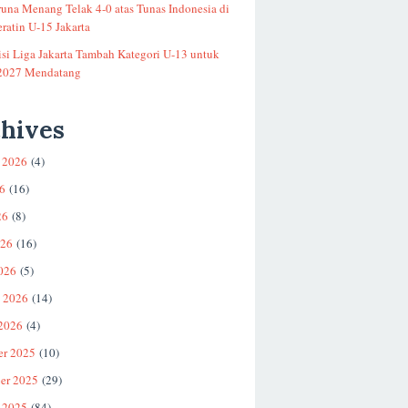
runa Menang Telak 4-0 atas Tunas Indonesia di
ratin U-15 Jakarta
si Liga Jakarta Tambah Kategori U-13 untuk
2027 Mendatang
hives
 2026
(4)
26
(16)
26
(8)
026
(16)
026
(5)
i 2026
(14)
 2026
(4)
er 2025
(10)
er 2025
(29)
 2025
(84)