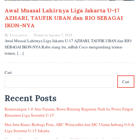
Awal Muasal Lahirnya Liga Jakarta U-17
AZHARI, TAUFIK UBAN dan RIO SEBAGAI
IKON-NYA
By
Erwiyantoro
Posted on
Agustus 7, 2024
Awal Muasal Lahirnya Liga Jakarta U-17 AZHARI, TAUFIK UBAN dan RIO
SEBAGAI IKON-NYA Rabu siang itu, mBah Coco mengundang temen-
temen, […]
Cari
Cari
Recent Posts
Kemenangan 1-0 Atas Farama, Bawa Bintang Ragunan Naik ke Posisi Empat
Klasemen Liga Soeratin U-15
Dua Juru Kunci Berbagi Poin, ABC Wirayudha dan MC Utama Imbang 0-0 di
Liga Soeratin U-15 Jakarta