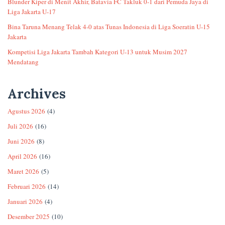
Blunder Kiper di Menit Akhir, Batavia FC Takluk 0-1 dari Pemuda Jaya di
Liga Jakarta U-17
Bina Taruna Menang Telak 4-0 atas Tunas Indonesia di Liga Soeratin U-15
Jakarta
Kompetisi Liga Jakarta Tambah Kategori U-13 untuk Musim 2027
Mendatang
Archives
Agustus 2026
(4)
Juli 2026
(16)
Juni 2026
(8)
April 2026
(16)
Maret 2026
(5)
Februari 2026
(14)
Januari 2026
(4)
Desember 2025
(10)