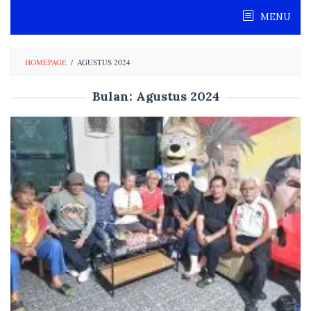
Skip
MENU
to
content
HOMEPAGE
/
AGUSTUS 2024
Bulan:
Agustus 2024