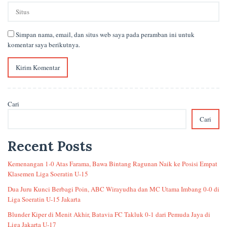
Simpan nama, email, dan situs web saya pada peramban ini untuk
komentar saya berikutnya.
Cari
Cari
Recent Posts
Kemenangan 1-0 Atas Farama, Bawa Bintang Ragunan Naik ke Posisi Empat
Klasemen Liga Soeratin U-15
Dua Juru Kunci Berbagi Poin, ABC Wirayudha dan MC Utama Imbang 0-0 di
Liga Soeratin U-15 Jakarta
Blunder Kiper di Menit Akhir, Batavia FC Takluk 0-1 dari Pemuda Jaya di
Liga Jakarta U-17