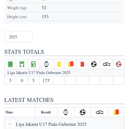
52
Weight (kg)
153
Height (cm)
STATS TOTALS
Liga Jakarta U17 Piala Gubernur 2025
5
0
5
173′
LATEST MATCHES
Date
Result
Liga Jakarta U17 Piala Gubernur 2025