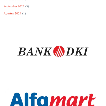
September 2024
(5)
Agustus 2024
(1)