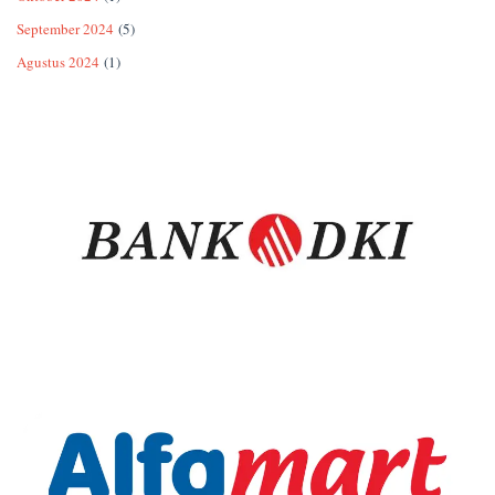
September 2024
(5)
Agustus 2024
(1)