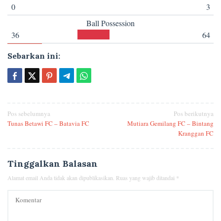
0
3
Ball Possession
36
64
Sebarkan ini:
Navigasi
Pos sebelumnya
Pos berikutnya
Tunas Betawi FC – Batavia FC
Mutiara Gemilang FC – Bintang
pos
Kranggan FC
Tinggalkan Balasan
Alamat email Anda tidak akan dipublikasikan.
Ruas yang wajib ditandai
*