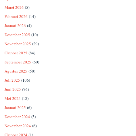
Maret 2026
(5)
Februari 2026
(14)
Januari 2026
(4)
Desember 2025
(10)
November 2025
(29)
Oktober 2025
(84)
September 2025
(60)
Agustus 2025
(50)
Juli 2025
(106)
Juni 2025
(76)
Mei 2025
(18)
Januari 2025
(6)
Desember 2024
(5)
November 2024
(6)
Oktober 2024
(1)