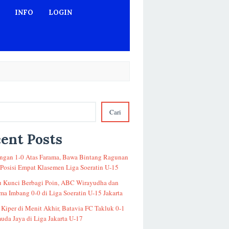
INFO
LOGIN
Cari
ent Posts
gan 1-0 Atas Farama, Bawa Bintang Ragunan
 Posisi Empat Klasemen Liga Soeratin U-15
u Kunci Berbagi Poin, ABC Wirayudha dan
a Imbang 0-0 di Liga Soeratin U-15 Jakarta
 Kiper di Menit Akhir, Batavia FC Takluk 0-1
uda Jaya di Liga Jakarta U-17