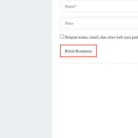
Simpan nama, email, dan situs web saya pa