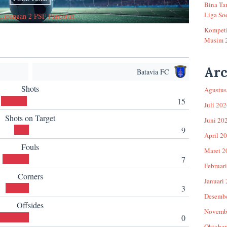
Bina Ta
Liga Soe
Lapangan 2 PSF Pancoran
Kompeti
Musim 
Arc
Batavia FC
Shots
Agustus
15
Juli 20
Shots on Target
Juni 20
9
April 2
Fouls
Maret 2
7
Februar
Corners
Januari
3
Desemb
Offsides
Novemb
0
Oktober