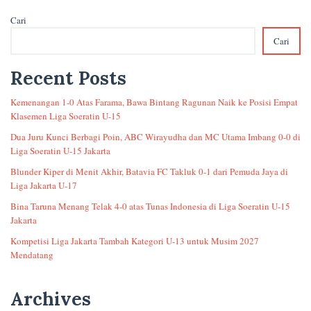
Cari
Cari
Recent Posts
Kemenangan 1-0 Atas Farama, Bawa Bintang Ragunan Naik ke Posisi Empat
Klasemen Liga Soeratin U-15
Dua Juru Kunci Berbagi Poin, ABC Wirayudha dan MC Utama Imbang 0-0 di
Liga Soeratin U-15 Jakarta
Blunder Kiper di Menit Akhir, Batavia FC Takluk 0-1 dari Pemuda Jaya di
Liga Jakarta U-17
Bina Taruna Menang Telak 4-0 atas Tunas Indonesia di Liga Soeratin U-15
Jakarta
Kompetisi Liga Jakarta Tambah Kategori U-13 untuk Musim 2027
Mendatang
Archives