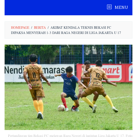
Skip
MENU
to
content
HOMEPAGE
/
BERITA
/
AKIBAT KENDALA TEKNIS BEKASI FC
DIPAKSA MENYERAH 1-3 DARI RAGA NEGERI DI LIGA JAKARTA U 17
Pertandingan tim Bekasi FC melawan Raga Negeri di lanjutan Liga Jakarta U 17. Foto