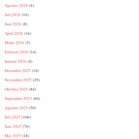
Agustus 2026
(4)
Juli 2026
(16)
Juni 2026
(8)
April 2026
(16)
Maret 2026
(5)
Februari 2026
(14)
Januari 2026
(4)
Desember 2025
(10)
November 2025
(29)
Oktober 2025
(84)
September 2025
(60)
Agustus 2025
(50)
Juli 2025
(106)
Juni 2025
(76)
Mei 2025
(18)