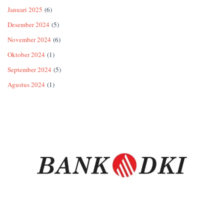
Januari 2025
(6)
Desember 2024
(5)
November 2024
(6)
Oktober 2024
(1)
September 2024
(5)
Agustus 2024
(1)