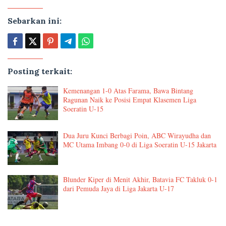
Sebarkan ini:
Posting terkait:
Kemenangan 1-0 Atas Farama, Bawa Bintang
Ragunan Naik ke Posisi Empat Klasemen Liga
Soeratin U-15
Dua Juru Kunci Berbagi Poin, ABC Wirayudha dan
MC Utama Imbang 0-0 di Liga Soeratin U-15 Jakarta
Blunder Kiper di Menit Akhir, Batavia FC Takluk 0-1
dari Pemuda Jaya di Liga Jakarta U-17