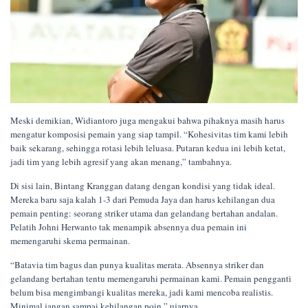
Meski demikian, Widiantoro juga mengakui bahwa pihaknya masih harus
mengatur komposisi pemain yang siap tampil. “Kohesivitas tim kami lebih
baik sekarang, sehingga rotasi lebih leluasa. Putaran kedua ini lebih ketat,
jadi tim yang lebih agresif yang akan menang,” tambahnya.
Di sisi lain, Bintang Kranggan datang dengan kondisi yang tidak ideal.
Mereka baru saja kalah 1-3 dari Pemuda Jaya dan harus kehilangan dua
pemain penting: seorang striker utama dan gelandang bertahan andalan.
Pelatih Johni Herwanto tak menampik absennya dua pemain ini
memengaruhi skema permainan.
“Batavia tim bagus dan punya kualitas merata. Absennya striker dan
gelandang bertahan tentu memengaruhi permainan kami. Pemain pengganti
belum bisa mengimbangi kualitas mereka, jadi kami mencoba realistis.
Minimal jangan sampai kehilangan poin,” ujarnya.