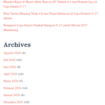
Blunder Kiper di Menit Akhir, Batavia FC Takluk 0-1 dari Pemuda Jaya di
Liga Jakarta U-17
Bina Taruna Menang Telak 4-0 atas Tunas Indonesia di Liga Soeratin U-15
Jakarta
Kompetisi Liga Jakarta Tambah Kategori U-13 untuk Musim 2027
Mendatang
Archives
Agustus 2026
(4)
Juli 2026
(16)
Juni 2026
(8)
April 2026
(16)
Maret 2026
(5)
Februari 2026
(14)
Januari 2026
(4)
Desember 2025
(10)