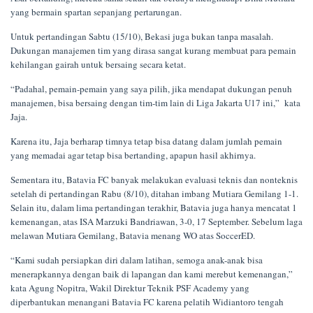
yang bermain spartan sepanjang pertarungan.
Untuk pertandingan Sabtu (15/10), Bekasi juga bukan tanpa masalah.
Dukungan manajemen tim yang dirasa sangat kurang membuat para pemain
kehilangan gairah untuk bersaing secara ketat.
“Padahal, pemain-pemain yang saya pilih, jika mendapat dukungan penuh
manajemen, bisa bersaing dengan tim-tim lain di Liga Jakarta U17 ini,” kata
Jaja.
Karena itu, Jaja berharap timnya tetap bisa datang dalam jumlah pemain
yang memadai agar tetap bisa bertanding, apapun hasil akhirnya.
Sementara itu, Batavia FC banyak melakukan evaluasi teknis dan nonteknis
setelah di pertandingan Rabu (8/10), ditahan imbang Mutiara Gemilang 1-1.
Selain itu, dalam lima pertandingan terakhir, Batavia juga hanya mencatat 1
kemenangan, atas ISA Marzuki Bandriawan, 3-0, 17 September. Sebelum laga
melawan Mutiara Gemilang, Batavia menang WO atas SoccerED.
“Kami sudah persiapkan diri dalam latihan, semoga anak-anak bisa
menerapkannya dengan baik di lapangan dan kami merebut kemenangan,”
kata Agung Nopitra, Wakil Direktur Teknik PSF Academy yang
diperbantukan menangani Batavia FC karena pelatih Widiantoro tengah