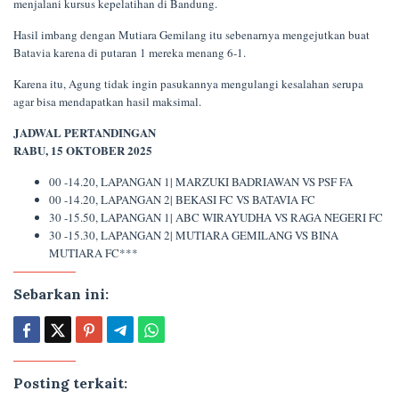
menjalani kursus kepelatihan di Bandung.
Hasil imbang dengan Mutiara Gemilang itu sebenarnya mengejutkan buat
Batavia karena di putaran 1 mereka menang 6-1.
Karena itu, Agung tidak ingin pasukannya mengulangi kesalahan serupa
agar bisa mendapatkan hasil maksimal.
JADWAL PERTANDINGAN
RABU, 15 OKTOBER 2025
00 -14.20, LAPANGAN 1| MARZUKI BADRIAWAN VS PSF FA
00 -14.20, LAPANGAN 2| BEKASI FC VS BATAVIA FC
30 -15.50, LAPANGAN 1| ABC WIRAYUDHA VS RAGA NEGERI FC
30 -15.30, LAPANGAN 2| MUTIARA GEMILANG VS BINA
MUTIARA FC***
Sebarkan ini:
Posting terkait: