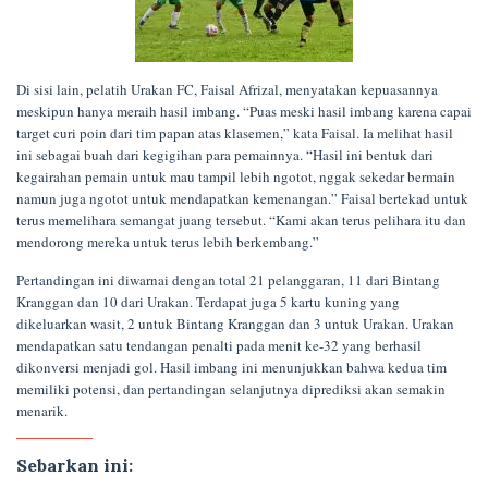
Di sisi lain, pelatih Urakan FC, Faisal Afrizal, menyatakan kepuasannya
meskipun hanya meraih hasil imbang. “Puas meski hasil imbang karena capai
target curi poin dari tim papan atas klasemen,” kata Faisal. Ia melihat hasil
ini sebagai buah dari kegigihan para pemainnya. “Hasil ini bentuk dari
kegairahan pemain untuk mau tampil lebih ngotot, nggak sekedar bermain
namun juga ngotot untuk mendapatkan kemenangan.” Faisal bertekad untuk
terus memelihara semangat juang tersebut. “Kami akan terus pelihara itu dan
mendorong mereka untuk terus lebih berkembang.”
Pertandingan ini diwarnai dengan total 21 pelanggaran, 11 dari Bintang
Kranggan dan 10 dari Urakan. Terdapat juga 5 kartu kuning yang
dikeluarkan wasit, 2 untuk Bintang Kranggan dan 3 untuk Urakan. Urakan
mendapatkan satu tendangan penalti pada menit ke-32 yang berhasil
dikonversi menjadi gol. Hasil imbang ini menunjukkan bahwa kedua tim
memiliki potensi, dan pertandingan selanjutnya diprediksi akan semakin
menarik.
Sebarkan ini: