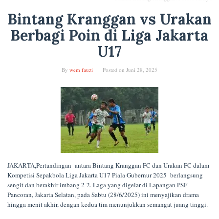
Bintang Kranggan vs Urakan
Berbagi Poin di Liga Jakarta
U17
By
wem fauzi
Posted on
Juni 28, 2025
JAKARTA,Pertandingan antara Bintang Kranggan FC dan Urakan FC dalam
Kompetisi Sepakbola Liga Jakarta U17 Piala Gubernur 2025 berlangsung
sengit dan berakhir imbang 2-2. Laga yang digelar di Lapangan PSF
Pancoran, Jakarta Selatan, pada Sabtu (28/6/2025) ini menyajikan drama
hingga menit akhir, dengan kedua tim menunjukkan semangat juang tinggi.