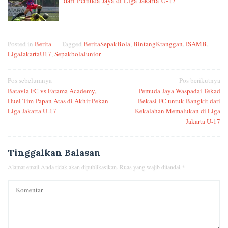
dari Pemuda Jaya di Liga Jakarta U-17
Posted in
Berita
Tagged
BeritaSepakBola
,
BintangKranggan
,
ISAMB
,
LigaJakartaU17
,
SepakbolaJunior
Navigasi
Pos sebelumnya
Pos berikutnya
Batavia FC vs Farama Academy,
Pemuda Jaya Waspadai Tekad
pos
Duel Tim Papan Atas di Akhir Pekan
Bekasi FC untuk Bangkit dari
Liga Jakarta U-17
Kekalahan Memalukan di Liga
Jakarta U-17
Tinggalkan Balasan
Alamat email Anda tidak akan dipublikasikan.
Ruas yang wajib ditandai
*