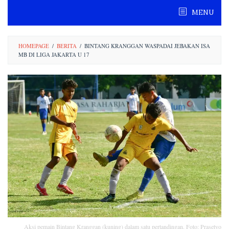
Skip
MENU
to
content
HOMEPAGE
/
BERITA
/
BINTANG KRANGGAN WASPADAI JEBAKAN ISA
MB DI LIGA JAKARTA U 17
Aksi pemain Bintang Kranggan (kuning) dalam satu pertandingan. Foto: Prasetyo