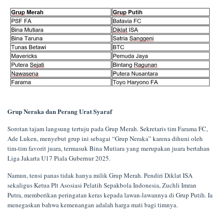
Grup Neraka dan Perang Urat Syaraf
Sorotan tajam langsung tertuju pada Grup Merah. Sekretaris tim Farama FC,
Ade Luken, menyebut grup ini sebagai “Grup Neraka” karena dihuni oleh
tim-tim favorit juara, termasuk Bina Mutiara yang merupakan juara bertahan
Liga Jakarta U17 Piala Gubernur 2025.
Namun, tensi panas tidak hanya milik Grup Merah. Pendiri Diklat ISA
sekaligus Ketua Plt Asosiasi Pelatih Sepakbola Indonesia, Zuchli Imran
Putra, memberikan peringatan keras kepada lawan-lawannya di Grup Putih. Ia
menegaskan bahwa kemenangan adalah harga mati bagi timnya.