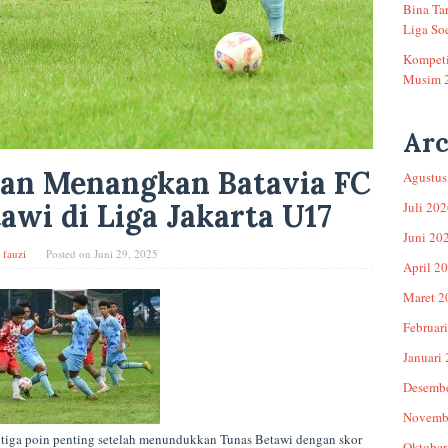
Bina Ta
Liga Soe
Kompeti
Musim 
Arc
dan Menangkan Batavia FC
Agustus
awi di Liga Jakarta U17
Juli 20
Juni 20
fauzi
Posted on
Juni 29, 2025
April 2
Maret 2
Februar
Januari
Desemb
Novemb
iga poin penting setelah menundukkan Tunas Betawi dengan skor
Oktober