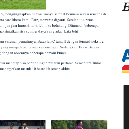
aseri, mengungkapkan bahwa timnya sempat bermain sesuai rencana di
saat libero kami, Faiz, meminta diganti. Setelah itu, ritme
n jangkar harus ditarik lebih ke belakang. Ditambah beberapa
aksimalkan sisa sumber daya yang ada,” kata Jefri.
 susunan pemainnya. Batavia FC tampil dengan formasi fleksibel
n yang menjadi pahlawan kemenangan. Sedangkan Tunas Betawi
g dengan absennya beberapa pemain kunci.
diri menatap sisa pertandingan putaran pertama. Sementara Tunas
 menargetkan masuk 10 besar klasemen akhir.