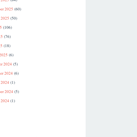
er 2025
(60)
 2025
(50)
25
(106)
25
(76)
25
(18)
 2025
(6)
er 2024
(5)
er 2024
(6)
 2024
(1)
er 2024
(5)
 2024
(1)