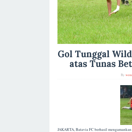
Gol Tunggal Wil
atas Tunas Bet
By
wem 
JAKARTA, Batavia FC berhasil mengamankan t