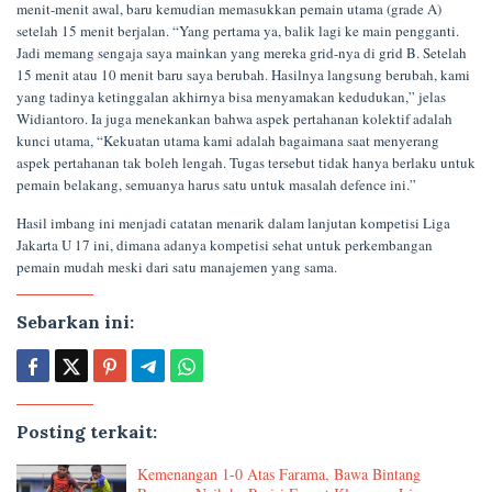
menit-menit awal, baru kemudian memasukkan pemain utama (grade A)
setelah 15 menit berjalan. “Yang pertama ya, balik lagi ke main pengganti.
Jadi memang sengaja saya mainkan yang mereka grid-nya di grid B. Setelah
15 menit atau 10 menit baru saya berubah. Hasilnya langsung berubah, kami
yang tadinya ketinggalan akhirnya bisa menyamakan kedudukan,” jelas
Widiantoro. Ia juga menekankan bahwa aspek pertahanan kolektif adalah
kunci utama, “Kekuatan utama kami adalah bagaimana saat menyerang
aspek pertahanan tak boleh lengah. Tugas tersebut tidak hanya berlaku untuk
pemain belakang, semuanya harus satu untuk masalah defence ini.”
Hasil imbang ini menjadi catatan menarik dalam lanjutan kompetisi Liga
Jakarta U 17 ini, dimana adanya kompetisi sehat untuk perkembangan
pemain mudah meski dari satu manajemen yang sama.
Sebarkan ini:
Posting terkait:
Kemenangan 1-0 Atas Farama, Bawa Bintang