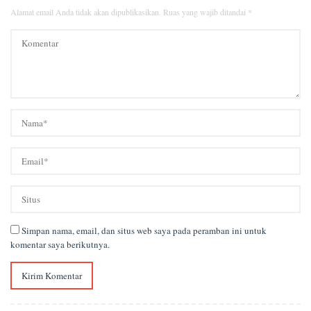
Alamat email Anda tidak akan dipublikasikan.
Ruas yang wajib ditandai
*
Simpan nama, email, dan situs web saya pada peramban ini untuk
komentar saya berikutnya.