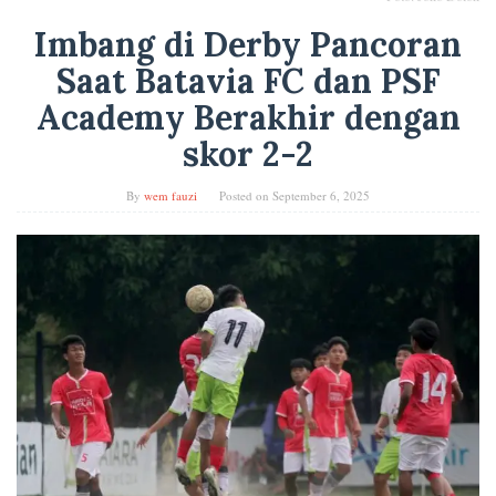
Imbang di Derby Pancoran
Saat Batavia FC dan PSF
Academy Berakhir dengan
skor 2-2
By
wem fauzi
Posted on
September 6, 2025