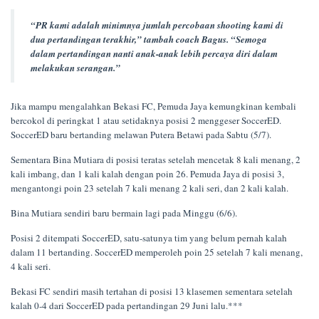
“PR kami adalah minimnya jumlah percobaan shooting kami di
dua pertandingan terakhir,” tambah coach Bagus. “Semoga
dalam pertandingan nanti anak-anak lebih percaya diri dalam
melakukan serangan.”
Jika mampu mengalahkan Bekasi FC, Pemuda Jaya kemungkinan kembali
bercokol di peringkat 1 atau setidaknya posisi 2 menggeser SoccerED.
SoccerED baru bertanding melawan Putera Betawi pada Sabtu (5/7).
Sementara Bina Mutiara di posisi teratas setelah mencetak 8 kali menang, 2
kali imbang, dan 1 kali kalah dengan poin 26. Pemuda Jaya di posisi 3,
mengantongi poin 23 setelah 7 kali menang 2 kali seri, dan 2 kali kalah.
Bina Mutiara sendiri baru bermain lagi pada Minggu (6/6).
Posisi 2 ditempati SoccerED, satu-satunya tim yang belum pernah kalah
dalam 11 bertanding. SoccerED memperoleh poin 25 setelah 7 kali menang,
4 kali seri.
Bekasi FC sendiri masih tertahan di posisi 13 klasemen sementara setelah
kalah 0-4 dari SoccerED pada pertandingan 29 Juni lalu.***