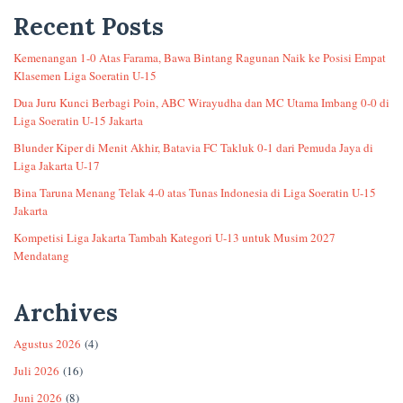
Recent Posts
Kemenangan 1-0 Atas Farama, Bawa Bintang Ragunan Naik ke Posisi Empat
Klasemen Liga Soeratin U-15
Dua Juru Kunci Berbagi Poin, ABC Wirayudha dan MC Utama Imbang 0-0 di
Liga Soeratin U-15 Jakarta
Blunder Kiper di Menit Akhir, Batavia FC Takluk 0-1 dari Pemuda Jaya di
Liga Jakarta U-17
Bina Taruna Menang Telak 4-0 atas Tunas Indonesia di Liga Soeratin U-15
Jakarta
Kompetisi Liga Jakarta Tambah Kategori U-13 untuk Musim 2027
Mendatang
Archives
Agustus 2026
(4)
Juli 2026
(16)
Juni 2026
(8)