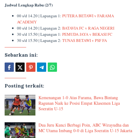
Jadwal Lengkap Rabu (2/7)
00 s/d 14.20 | Lapangan 1:
PUTERA BETAWI v FARAMA
ACADEMY
00 s/d 14.20 | Lapangan 2:
BATAVIA FC v RAGA NEGERI
30 s/d 15.50 | Lapangan 1:
PEMUDA JAYA v BEKASI FC
30 s/d 15.50 | Lapangan 2:
TUNAS BETAWI v PSF FA
Sebarkan ini:
Posting terkait:
Kemenangan 1-0 Atas Farama, Bawa Bintang
Ragunan Naik ke Posisi Empat Klasemen Liga
Soeratin U-15
Dua Juru Kunci Berbagi Poin, ABC Wirayudha dan
MC Utama Imbang 0-0 di Liga Soeratin U-15 Jakarta