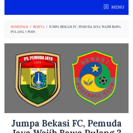
Skip
MENU
to
content
HOMEPAGE
/
BERITA
/
JUMPA BEKASI FC, PEMUDA JAYA WAJIB BAWA
PULANG 3 POIN
Jumpa Bekasi FC, Pemuda