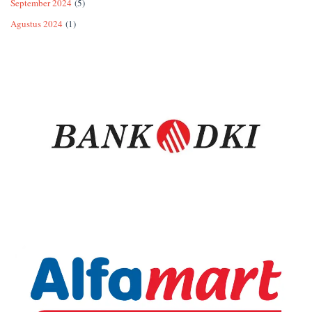
September 2024
(5)
Agustus 2024
(1)