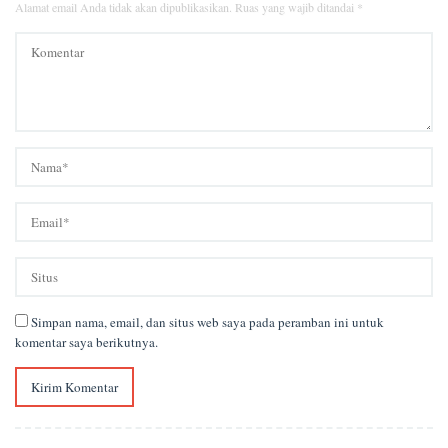
Alamat email Anda tidak akan dipublikasikan.
Ruas yang wajib ditandai
*
Simpan nama, email, dan situs web saya pada peramban ini untuk
komentar saya berikutnya.