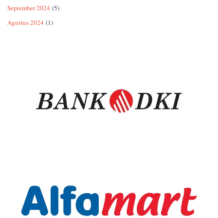
September 2024
(5)
Agustus 2024
(1)