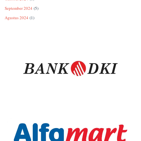
September 2024
(5)
Agustus 2024
(1)