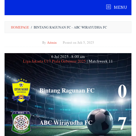
Skip
MENU
to
content
HOMEPAGE
/
BINTANG RAGUNAN FC - ABC WIRAYUDHA FC
By
Admin
Posted on
Juli 5, 2025
6 Jul 2025
-
8:00 am
Liga Jakarta U17 Piala Gubernur 2025
| Matchweek 11
Half Time: -
0
Bintang Ragunan FC
7
ABC Wirayudha FC