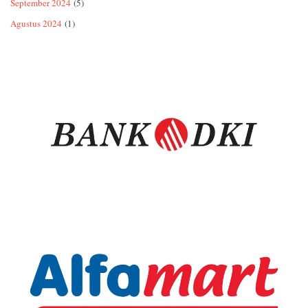
September 2024
(5)
Agustus 2024
(1)