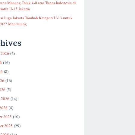
runa Menang Telak 4-0 atas Tunas Indonesia di
ratin U-15 Jakarta
si Liga Jakarta Tambah Kategori U-13 untuk
2027 Mendatang
hives
 2026
(4)
26
(16)
26
(8)
026
(16)
026
(5)
i 2026
(14)
 2026
(4)
er 2025
(10)
er 2025
(29)
 2025
(84)