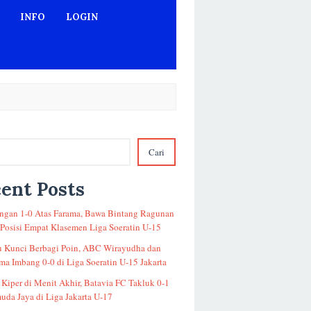
INFO
LOGIN
Cari
ent Posts
gan 1-0 Atas Farama, Bawa Bintang Ragunan
 Posisi Empat Klasemen Liga Soeratin U-15
u Kunci Berbagi Poin, ABC Wirayudha dan
a Imbang 0-0 di Liga Soeratin U-15 Jakarta
 Kiper di Menit Akhir, Batavia FC Takluk 0-1
uda Jaya di Liga Jakarta U-17