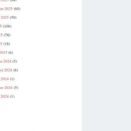
er 2025
(60)
 2025
(50)
25
(106)
25
(76)
25
(18)
 2025
(6)
er 2024
(5)
er 2024
(6)
 2024
(1)
er 2024
(5)
 2024
(1)