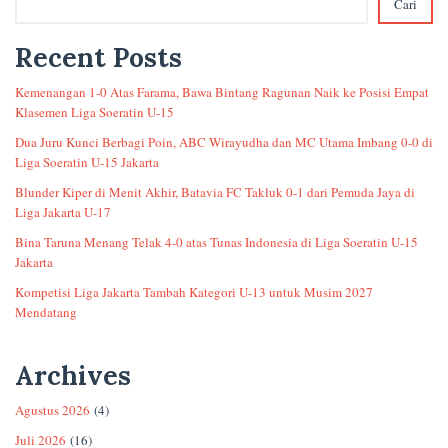
Cari
Recent Posts
Kemenangan 1-0 Atas Farama, Bawa Bintang Ragunan Naik ke Posisi Empat
Klasemen Liga Soeratin U-15
Dua Juru Kunci Berbagi Poin, ABC Wirayudha dan MC Utama Imbang 0-0 di
Liga Soeratin U-15 Jakarta
Blunder Kiper di Menit Akhir, Batavia FC Takluk 0-1 dari Pemuda Jaya di
Liga Jakarta U-17
Bina Taruna Menang Telak 4-0 atas Tunas Indonesia di Liga Soeratin U-15
Jakarta
Kompetisi Liga Jakarta Tambah Kategori U-13 untuk Musim 2027
Mendatang
Archives
Agustus 2026
(4)
Juli 2026
(16)