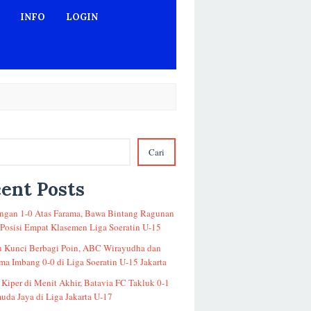
INFO
LOGIN
Cari
ent Posts
gan 1-0 Atas Farama, Bawa Bintang Ragunan
 Posisi Empat Klasemen Liga Soeratin U-15
u Kunci Berbagi Poin, ABC Wirayudha dan
a Imbang 0-0 di Liga Soeratin U-15 Jakarta
 Kiper di Menit Akhir, Batavia FC Takluk 0-1
uda Jaya di Liga Jakarta U-17