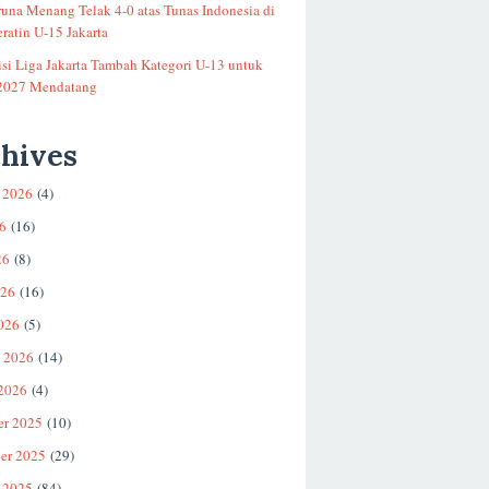
runa Menang Telak 4-0 atas Tunas Indonesia di
ratin U-15 Jakarta
si Liga Jakarta Tambah Kategori U-13 untuk
2027 Mendatang
hives
 2026
(4)
26
(16)
26
(8)
026
(16)
026
(5)
i 2026
(14)
 2026
(4)
er 2025
(10)
er 2025
(29)
 2025
(84)