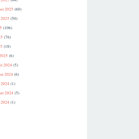
er 2025
(60)
 2025
(50)
25
(106)
25
(76)
25
(18)
 2025
(6)
er 2024
(5)
er 2024
(6)
 2024
(1)
er 2024
(5)
 2024
(1)