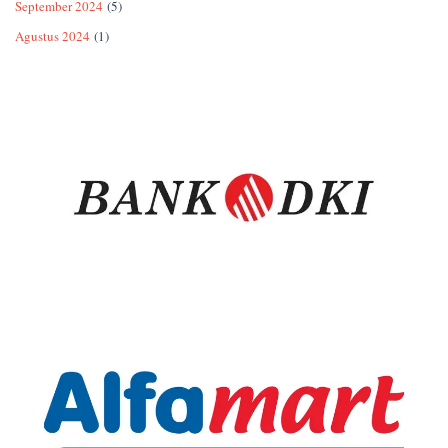
September 2024
(5)
Agustus 2024
(1)