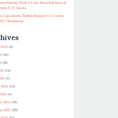
runa Menang Telak 4-0 atas Tunas Indonesia di
ratin U-15 Jakarta
si Liga Jakarta Tambah Kategori U-13 untuk
2027 Mendatang
hives
 2026
(4)
26
(16)
26
(8)
026
(16)
026
(5)
i 2026
(14)
 2026
(4)
er 2025
(10)
er 2025
(29)
 2025
(84)