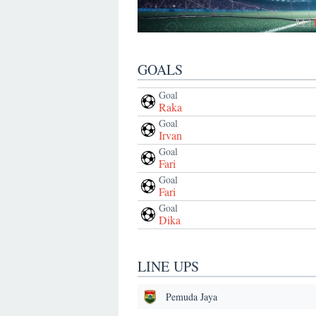
GOALS
Goal
Raka
Goal
Irvan
Goal
Fari
Goal
Fari
Goal
Dika
LINE UPS
Pemuda Jaya