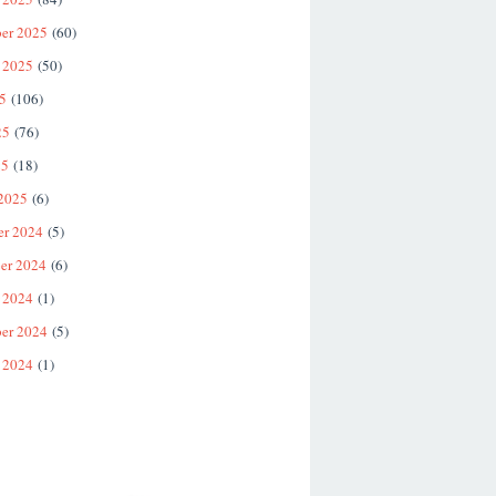
er 2025
(60)
 2025
(50)
25
(106)
25
(76)
25
(18)
 2025
(6)
er 2024
(5)
er 2024
(6)
 2024
(1)
er 2024
(5)
 2024
(1)