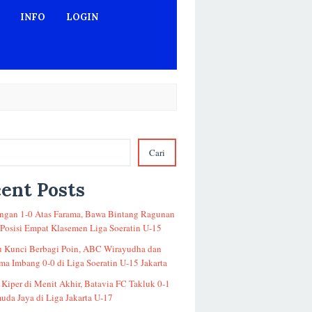
INFO
LOGIN
Cari
ent Posts
gan 1-0 Atas Farama, Bawa Bintang Ragunan
 Posisi Empat Klasemen Liga Soeratin U-15
u Kunci Berbagi Poin, ABC Wirayudha dan
a Imbang 0-0 di Liga Soeratin U-15 Jakarta
 Kiper di Menit Akhir, Batavia FC Takluk 0-1
uda Jaya di Liga Jakarta U-17