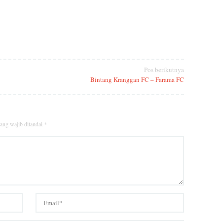
Pos berikutnya
Bintang Kranggan FC – Farama FC
ang wajib ditandai
*