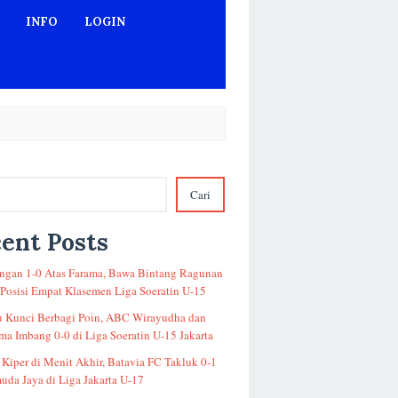
INFO
LOGIN
Cari
ent Posts
gan 1-0 Atas Farama, Bawa Bintang Ragunan
 Posisi Empat Klasemen Liga Soeratin U-15
u Kunci Berbagi Poin, ABC Wirayudha dan
a Imbang 0-0 di Liga Soeratin U-15 Jakarta
 Kiper di Menit Akhir, Batavia FC Takluk 0-1
uda Jaya di Liga Jakarta U-17