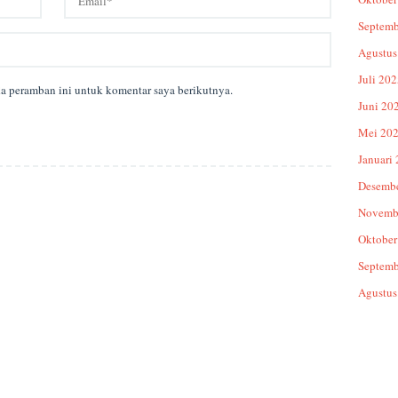
Septemb
Agustus
Juli 20
da peramban ini untuk komentar saya berikutnya.
Juni 20
Mei 20
Januari
Desemb
Novemb
Oktober
Septemb
Agustus