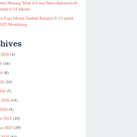
runa Menang Telak 4-0 atas Tunas Indonesia di
ratin U-15 Jakarta
si Liga Jakarta Tambah Kategori U-13 untuk
2027 Mendatang
hives
 2026
(4)
26
(16)
26
(8)
026
(16)
026
(5)
i 2026
(14)
 2026
(4)
er 2025
(10)
er 2025
(29)
 2025
(84)