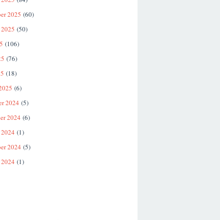
er 2025
(60)
 2025
(50)
25
(106)
25
(76)
25
(18)
 2025
(6)
er 2024
(5)
er 2024
(6)
 2024
(1)
er 2024
(5)
 2024
(1)