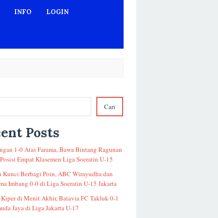
INFO
LOGIN
Cari
ent Posts
gan 1-0 Atas Farama, Bawa Bintang Ragunan
 Posisi Empat Klasemen Liga Soeratin U-15
u Kunci Berbagi Poin, ABC Wirayudha dan
a Imbang 0-0 di Liga Soeratin U-15 Jakarta
 Kiper di Menit Akhir, Batavia FC Takluk 0-1
uda Jaya di Liga Jakarta U-17