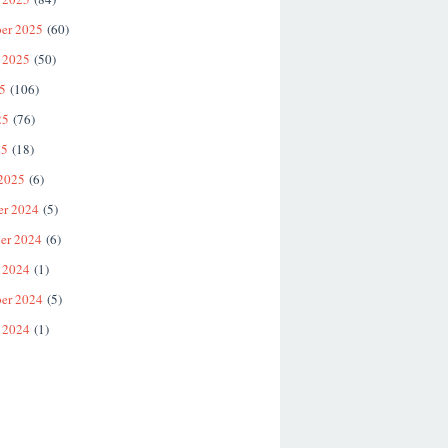
er 2025
(60)
 2025
(50)
25
(106)
25
(76)
25
(18)
 2025
(6)
er 2024
(5)
er 2024
(6)
 2024
(1)
er 2024
(5)
 2024
(1)