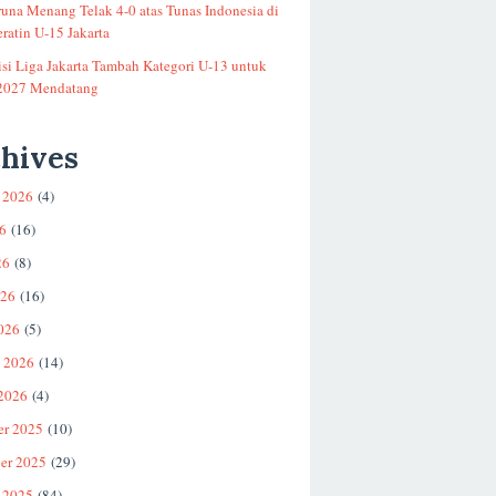
runa Menang Telak 4-0 atas Tunas Indonesia di
ratin U-15 Jakarta
si Liga Jakarta Tambah Kategori U-13 untuk
2027 Mendatang
hives
 2026
(4)
26
(16)
26
(8)
026
(16)
026
(5)
i 2026
(14)
 2026
(4)
er 2025
(10)
er 2025
(29)
 2025
(84)