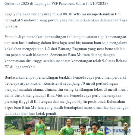
Gubernur 2025 di Lapangan PSF Pancoran, Sabtu (11/10/2025).
Laga yang akan berlangsung pukul 09.30 WIB ini mempertemukan tim
peringkat 5 melawan sang jawara yang belum terkalahkan dalam enam laga
terakhir.
Pemuda Jaya mendekati pertandingan ini dengan catatan tiga kemenangan
dan satu hasil imbang dalam lima laga terakhir, namun baru saja mengalami
kekalahan mengejutkan 1-2 dari Bintang Ragunan yang nota bene adalah
tim papan bawah klasemen. Sementara Bina Mutiara datang dengan
kepercayaan diri tinggi setelah mencatat kemenangan telak 9-0 atas Bekasi
FC di laga terakhir.
Berdasarkan empat pertandingan terakhir, Pemuda Jaya perlu memperbaiki
beberapa aspek krusial. Konsistensi sepanjang 70 menit pertandingan
menjadi masalah utama, dimana tim sering kehilangan fokus di menit-menit
akhir. Untuk menghadapi Bina Mutiara, Pemuda Jaya perlu menerapkan
pressing tinggi di lini tengah dan menjaga disiplin posisional. Kelemahan
kiper baru Bina Mutiara yang masih beradaptasi harus dimanfaatkan dengan
tembakan dari luar kotak penalti.