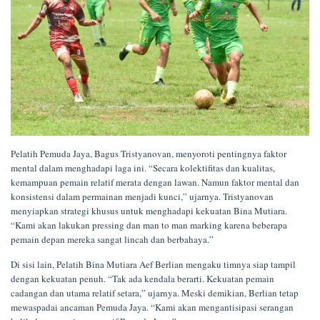
Pelatih Pemuda Jaya, Bagus Tristyanovan, menyoroti pentingnya faktor
mental dalam menghadapi laga ini. “Secara kolektifitas dan kualitas,
kemampuan pemain relatif merata dengan lawan. Namun faktor mental dan
konsistensi dalam permainan menjadi kunci,” ujarnya. Tristyanovan
menyiapkan strategi khusus untuk menghadapi kekuatan Bina Mutiara.
“Kami akan lakukan pressing dan man to man marking karena beberapa
pemain depan mereka sangat lincah dan berbahaya.”
Di sisi lain, Pelatih Bina Mutiara Aef Berlian mengaku timnya siap tampil
dengan kekuatan penuh. “Tak ada kendala berarti. Kekuatan pemain
cadangan dan utama relatif setara,” ujarnya. Meski demikian, Berlian tetap
mewaspadai ancaman Pemuda Jaya. “Kami akan mengantisipasi serangan