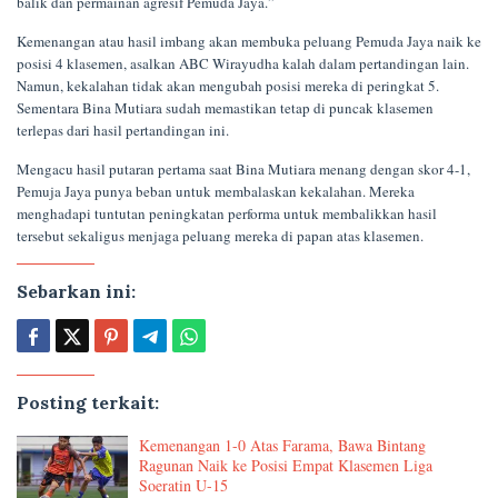
balik dan permainan agresif Pemuda Jaya.”
Kemenangan atau hasil imbang akan membuka peluang Pemuda Jaya naik ke
posisi 4 klasemen, asalkan ABC Wirayudha kalah dalam pertandingan lain.
Namun, kekalahan tidak akan mengubah posisi mereka di peringkat 5.
Sementara Bina Mutiara sudah memastikan tetap di puncak klasemen
terlepas dari hasil pertandingan ini.
Mengacu hasil putaran pertama saat Bina Mutiara menang dengan skor 4-1,
Pemuja Jaya punya beban untuk membalaskan kekalahan. Mereka
menghadapi tuntutan peningkatan performa untuk membalikkan hasil
tersebut sekaligus menjaga peluang mereka di papan atas klasemen.
Sebarkan ini:
Posting terkait:
Kemenangan 1-0 Atas Farama, Bawa Bintang
Ragunan Naik ke Posisi Empat Klasemen Liga
Soeratin U-15