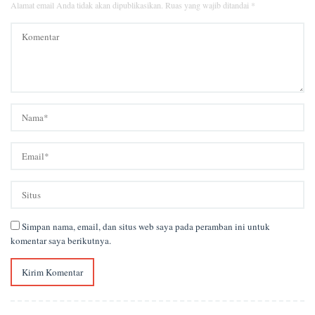
Alamat email Anda tidak akan dipublikasikan.
Ruas yang wajib ditandai
*
Simpan nama, email, dan situs web saya pada peramban ini untuk
komentar saya berikutnya.