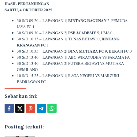
HASIL PERTANDINGAN
SABTU, 4 OKTOBER 2025
BINTANG RAGUNAN
30 S/D 09.20 – LAPANGAN 1|
2, PEMUDA
JAYA FC 1
PSF ACADEMY
30 S/D 09.30 – LAPANGAN 2|
5, UMS 0
BINTANG
30 S/D 10.35 – LAPANGAN 1| TUNAS BETAWI 0,
KRANGGAN FC
1
BINA MUTIARA FC
30 S/D 10.35 – LAPANGAN 2|
9, BEKASI FC 0
30 S/D 13.40 – LAPANGAN 1| ABC WIRAYUDHA VS FARAMA FA
30 S/D 13.40 – LAPANGAN 2| PUTERA BETAWI VS MUTIARA
GEMILANG
10 S/D 15.25 – LAPANGAN 1| RAGA NEGERI VS MARZUKI
BADRIAWAN FC
Sebarkan ini:
Posting terkait: