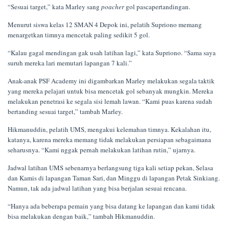
“Sesuai target,” kata Marley sang
poacher
gol pascapertandingan.
Menurut siswa kelas 12 SMAN 4 Depok ini, pelatih Supriono memang
menargetkan timnya mencetak paling sedikit 5 gol.
“Kalau gagal mendingan gak usah latihan lagi,” kata Supriono. “Sama saya
suruh mereka lari memutari lapangan 7 kali.”
Anak-anak PSF Academy ini digambarkan Marley melakukan segala taktik
yang mereka pelajari untuk bisa mencetak gol sebanyak mungkin. Mereka
melakukan penetrasi ke segala sisi lemah lawan. “Kami puas karena sudah
bertanding sesuai target,” tambah Marley.
Hikmanuddin, pelatih UMS, mengakui kelemahan timnya. Kekalahan itu,
katanya, karena mereka memang tidak melakukan persiapan sebagaimana
seharusnya. “Kami nggak pernah melakukan latihan rutin,” ujarnya.
Jadwal latihan UMS sebenarnya berlangsung tiga kali setiap pekan, Selasa
dan Kamis di lapangan Taman Sari, dan Minggu di lapangan Petak Sinkiang.
Namun, tak ada jadwal latihan yang bisa berjalan sesuai rencana.
“Hanya ada beberapa pemain yang bisa datang ke lapangan dan kami tidak
bisa melakukan dengan baik,” tambah Hikmanuddin.