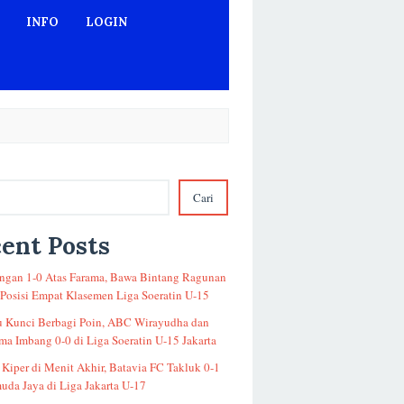
INFO
LOGIN
Cari
ent Posts
gan 1-0 Atas Farama, Bawa Bintang Ragunan
 Posisi Empat Klasemen Liga Soeratin U-15
u Kunci Berbagi Poin, ABC Wirayudha dan
a Imbang 0-0 di Liga Soeratin U-15 Jakarta
 Kiper di Menit Akhir, Batavia FC Takluk 0-1
uda Jaya di Liga Jakarta U-17