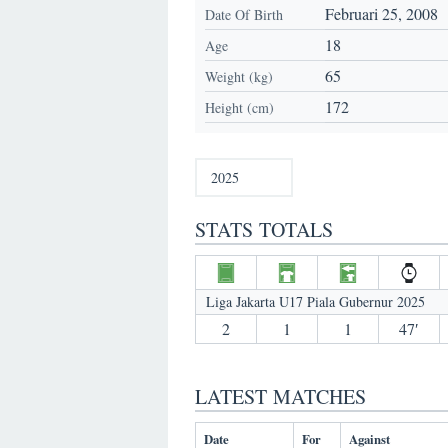
Februari 25, 2008
Date Of Birth
18
Age
65
Weight (kg)
172
Height (cm)
STATS TOTALS
Liga Jakarta U17 Piala Gubernur 2025
2
1
1
47′
LATEST MATCHES
Date
For
Against