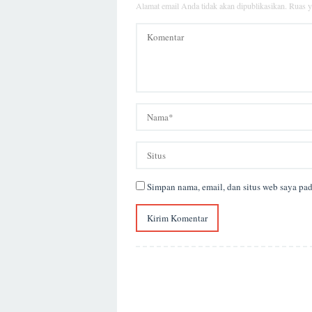
Alamat email Anda tidak akan dipublikasikan.
Ruas y
Simpan nama, email, dan situs web saya pa