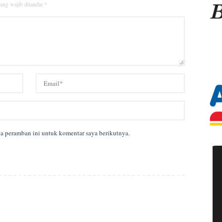
ang wajib ditandai
*
da peramban ini untuk komentar saya berikutnya.