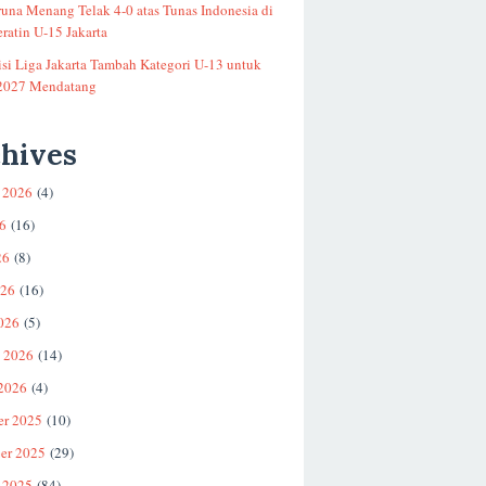
runa Menang Telak 4-0 atas Tunas Indonesia di
ratin U-15 Jakarta
si Liga Jakarta Tambah Kategori U-13 untuk
2027 Mendatang
hives
 2026
(4)
26
(16)
26
(8)
026
(16)
026
(5)
i 2026
(14)
 2026
(4)
er 2025
(10)
er 2025
(29)
 2025
(84)