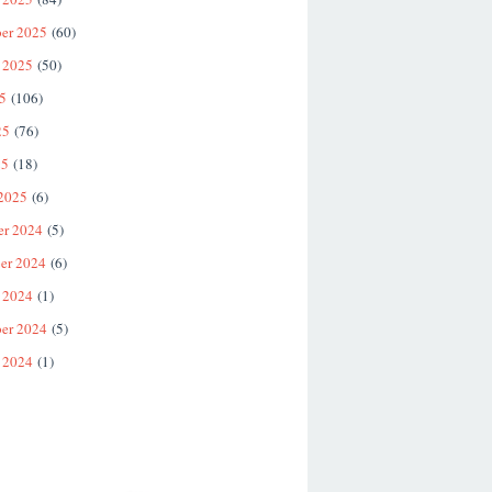
er 2025
(60)
 2025
(50)
25
(106)
25
(76)
25
(18)
 2025
(6)
er 2024
(5)
er 2024
(6)
 2024
(1)
er 2024
(5)
 2024
(1)