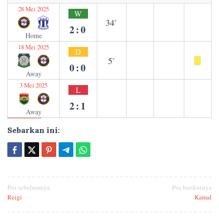
28 Mei 2025
W
34`
2:0
Home
18 Mei 2025
D
5`
0:0
Away
3 Mei 2025
L
2:1
Away
Sebarkan ini:
Navigasi
Pos sebelumnya
Pos berikutnya
Reigi
Kamal
pos