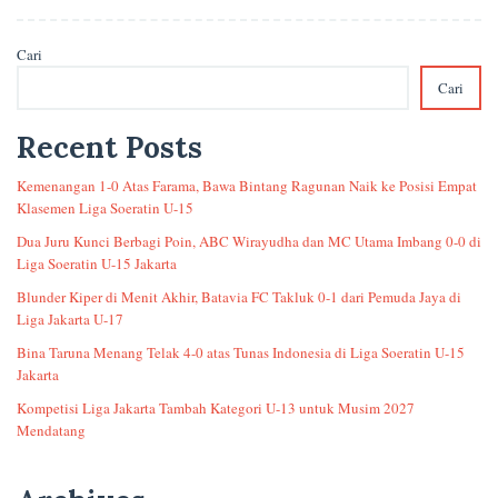
Cari
Cari
Recent Posts
Kemenangan 1-0 Atas Farama, Bawa Bintang Ragunan Naik ke Posisi Empat
Klasemen Liga Soeratin U-15
Dua Juru Kunci Berbagi Poin, ABC Wirayudha dan MC Utama Imbang 0-0 di
Liga Soeratin U-15 Jakarta
Blunder Kiper di Menit Akhir, Batavia FC Takluk 0-1 dari Pemuda Jaya di
Liga Jakarta U-17
Bina Taruna Menang Telak 4-0 atas Tunas Indonesia di Liga Soeratin U-15
Jakarta
Kompetisi Liga Jakarta Tambah Kategori U-13 untuk Musim 2027
Mendatang