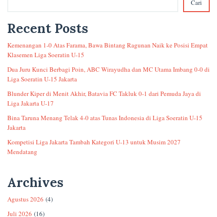
Cari
Recent Posts
Kemenangan 1-0 Atas Farama, Bawa Bintang Ragunan Naik ke Posisi Empat
Klasemen Liga Soeratin U-15
Dua Juru Kunci Berbagi Poin, ABC Wirayudha dan MC Utama Imbang 0-0 di
Liga Soeratin U-15 Jakarta
Blunder Kiper di Menit Akhir, Batavia FC Takluk 0-1 dari Pemuda Jaya di
Liga Jakarta U-17
Bina Taruna Menang Telak 4-0 atas Tunas Indonesia di Liga Soeratin U-15
Jakarta
Kompetisi Liga Jakarta Tambah Kategori U-13 untuk Musim 2027
Mendatang
Archives
Agustus 2026
(4)
Juli 2026
(16)