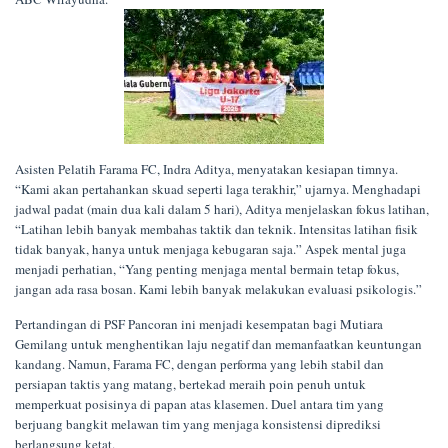
Asisten Pelatih Farama FC, Indra Aditya, menyatakan kesiapan timnya.
“Kami akan pertahankan skuad seperti laga terakhir,” ujarnya. Menghadapi
jadwal padat (main dua kali dalam 5 hari), Aditya menjelaskan fokus latihan,
“Latihan lebih banyak membahas taktik dan teknik. Intensitas latihan fisik
tidak banyak, hanya untuk menjaga kebugaran saja.” Aspek mental juga
menjadi perhatian, “Yang penting menjaga mental bermain tetap fokus,
jangan ada rasa bosan. Kami lebih banyak melakukan evaluasi psikologis.”
Pertandingan di PSF Pancoran ini menjadi kesempatan bagi Mutiara
Gemilang untuk menghentikan laju negatif dan memanfaatkan keuntungan
kandang. Namun, Farama FC, dengan performa yang lebih stabil dan
persiapan taktis yang matang, bertekad meraih poin penuh untuk
memperkuat posisinya di papan atas klasemen. Duel antara tim yang
berjuang bangkit melawan tim yang menjaga konsistensi diprediksi
berlangsung ketat.