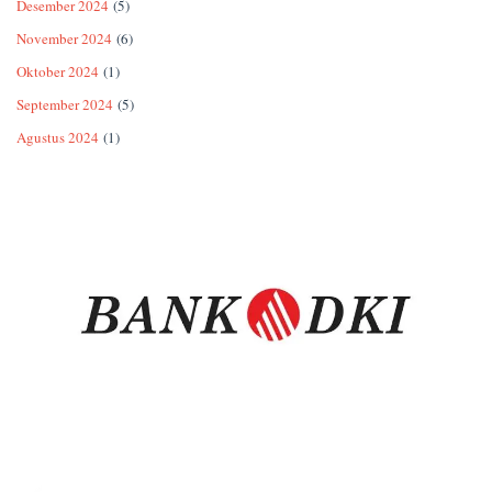
Desember 2024
(5)
November 2024
(6)
Oktober 2024
(1)
September 2024
(5)
Agustus 2024
(1)