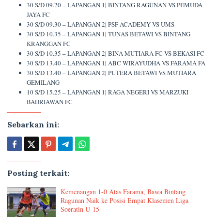
30 S/D 09.20 – LAPANGAN 1| BINTANG RAGUNAN VS PEMUDA
JAYA FC
30 S/D 09.30 – LAPANGAN 2| PSF ACADEMY VS UMS
30 S/D 10.35 – LAPANGAN 1| TUNAS BETAWI VS BINTANG
KRANGGAN FC
30 S/D 10.35 – LAPANGAN 2| BINA MUTIARA FC VS BEKASI FC
30 S/D 13.40 – LAPANGAN 1| ABC WIRAYUDHA VS FARAMA FA
30 S/D 13.40 – LAPANGAN 2| PUTERA BETAWI VS MUTIARA
GEMILANG
10 S/D 15.25 – LAPANGAN 1| RAGA NEGERI VS MARZUKI
BADRIAWAN FC
Sebarkan ini:
Posting terkait:
Kemenangan 1-0 Atas Farama, Bawa Bintang
Ragunan Naik ke Posisi Empat Klasemen Liga
Soeratin U-15