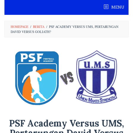
Skip
MENU
to
content
HOMEPAGE
/
BERITA
/
PSF ACADEMY VERSUS UMS, PERTARUNGAN
DAVID VERSUS GOLIATH?
PSF Academy Versus UMS,