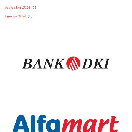
September 2024
(5)
Agustus 2024
(1)