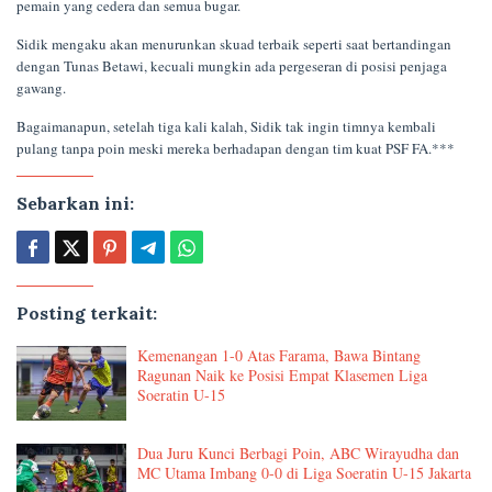
pemain yang cedera dan semua bugar.
Sidik mengaku akan menurunkan skuad terbaik seperti saat bertandingan
dengan Tunas Betawi, kecuali mungkin ada pergeseran di posisi penjaga
gawang.
Bagaimanapun, setelah tiga kali kalah, Sidik tak ingin timnya kembali
pulang tanpa poin meski mereka berhadapan dengan tim kuat PSF FA.***
Sebarkan ini:
Posting terkait:
Kemenangan 1-0 Atas Farama, Bawa Bintang
Ragunan Naik ke Posisi Empat Klasemen Liga
Soeratin U-15
Dua Juru Kunci Berbagi Poin, ABC Wirayudha dan
MC Utama Imbang 0-0 di Liga Soeratin U-15 Jakarta