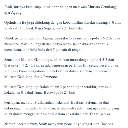
“Jadi, intinya kami siap untuk pertandingan melawan Mutiara Gemilang,”
ujar Agung.
Optimisme itu juga didukung dengan keberhasilan mereka menang 1-0 atas
salah satu tim kuat, Raga Negeri, pada 21 Juni lalu.
Untuk pertandingan ini, Agung mengaku akan mencoba pola 3-5-2 dengan
memperkuat di lini tengah dan hanya menyisakan dua striker untuk
memaksimalkan bola-bola dari 5 pemain di tengah.
Sementara Mutiara Gemilang sendiri akan turun dengan pola 4-3-3 dari
biasanya 4-4-2. “Ini karen ada penurunan performa tim secara keseluruhan
sehingga kami mengalami dua kekalahan dalam sepekan,” ujar coach
Mutiara Gemilang, Sidik Pramono.
Mutiara Gemilang tiga kalah dalam 3 pertandingan terakhir, termasuk
kekalahan 0-1 dari Tunas Betawi pada 21 Juni.
Persiapan, menurut Sidik, sudah maksimal. Evaluasi kelemahan dan
kekurangan tim sudah dilakukan, terutama di sektor penjaga gawang yang
salah dalam mengantisipasi bola dalam kekalahan dari Tunas Betawi.
Namun, secara umum, Sidik menyebut pemainnya sangat siap. Tak ada