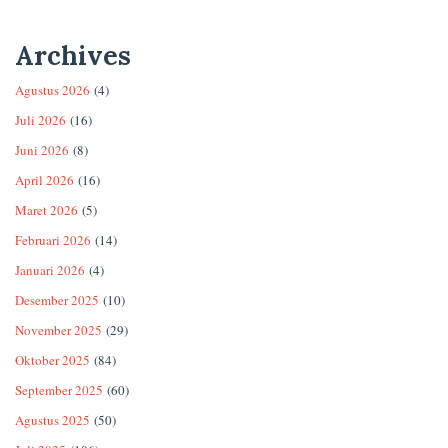
Archives
Agustus 2026
(4)
Juli 2026
(16)
Juni 2026
(8)
April 2026
(16)
Maret 2026
(5)
Februari 2026
(14)
Januari 2026
(4)
Desember 2025
(10)
November 2025
(29)
Oktober 2025
(84)
September 2025
(60)
Agustus 2025
(50)