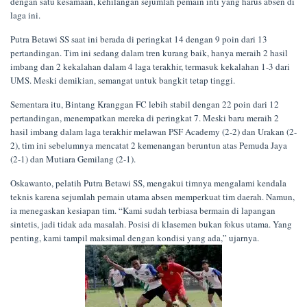
dengan satu kesamaan, kehilangan sejumlah pemain inti yang harus absen di
laga ini.
Putra Betawi SS saat ini berada di peringkat 14 dengan 9 poin dari 13
pertandingan. Tim ini sedang dalam tren kurang baik, hanya meraih 2 hasil
imbang dan 2 kekalahan dalam 4 laga terakhir, termasuk kekalahan 1-3 dari
UMS. Meski demikian, semangat untuk bangkit tetap tinggi.
Sementara itu, Bintang Kranggan FC lebih stabil dengan 22 poin dari 12
pertandingan, menempatkan mereka di peringkat 7. Meski baru meraih 2
hasil imbang dalam laga terakhir melawan PSF Academy (2-2) dan Urakan (2-
2), tim ini sebelumnya mencatat 2 kemenangan beruntun atas Pemuda Jaya
(2-1) dan Mutiara Gemilang (2-1).
Oskawanto, pelatih Putra Betawi SS, mengakui timnya mengalami kendala
teknis karena sejumlah pemain utama absen memperkuat tim daerah. Namun,
ia menegaskan kesiapan tim. “Kami sudah terbiasa bermain di lapangan
sintetis, jadi tidak ada masalah. Posisi di klasemen bukan fokus utama. Yang
penting, kami tampil maksimal dengan kondisi yang ada,” ujarnya.