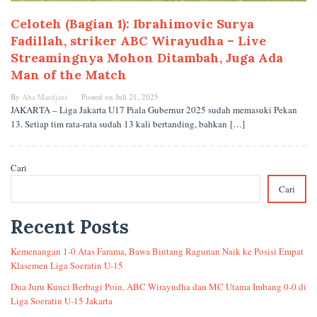
Celoteh (Bagian 1): Ibrahimovic Surya
Fadillah, striker ABC Wirayudha – Live
Streamingnya Mohon Ditambah, Juga Ada
Man of the Match
By
Aba Mardjani
Posted on
Juli 21, 2025
JAKARTA – Liga Jakarta U17 Piala Gubernur 2025 sudah memasuki Pekan
13. Setiap tim rata-rata sudah 13 kali bertanding, bahkan […]
Cari
Cari
Recent Posts
Kemenangan 1-0 Atas Farama, Bawa Bintang Ragunan Naik ke Posisi Empat
Klasemen Liga Soeratin U-15
Dua Juru Kunci Berbagi Poin, ABC Wirayudha dan MC Utama Imbang 0-0 di
Liga Soeratin U-15 Jakarta