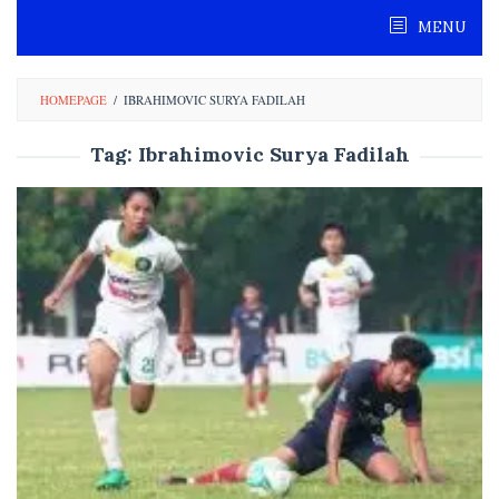
Skip
MENU
to
content
HOMEPAGE
/
IBRAHIMOVIC SURYA FADILAH
Tag:
Ibrahimovic Surya Fadilah