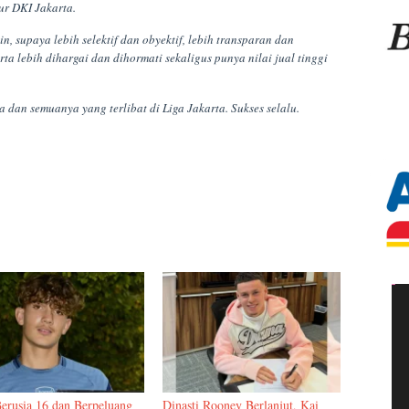
r DKI Jakarta.
, supaya lebih selektif dan obyektif, lebih transparan dan
a lebih dihargai dan dihormati sekaligus punya nilai jual tinggi
 dan semuanya yang terlibat di Liga Jakarta. Sukses selalu.
erusia 16 dan Berpeluang
Dinasti Rooney Berlanjut, Kai