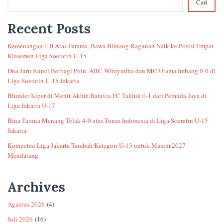
Cari
Recent Posts
Kemenangan 1-0 Atas Farama, Bawa Bintang Ragunan Naik ke Posisi Empat
Klasemen Liga Soeratin U-15
Dua Juru Kunci Berbagi Poin, ABC Wirayudha dan MC Utama Imbang 0-0 di
Liga Soeratin U-15 Jakarta
Blunder Kiper di Menit Akhir, Batavia FC Takluk 0-1 dari Pemuda Jaya di
Liga Jakarta U-17
Bina Taruna Menang Telak 4-0 atas Tunas Indonesia di Liga Soeratin U-15
Jakarta
Kompetisi Liga Jakarta Tambah Kategori U-13 untuk Musim 2027
Mendatang
Archives
Agustus 2026
(4)
Juli 2026
(16)