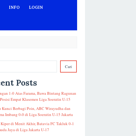
INFO
LOGIN
Cari
ent Posts
gan 1-0 Atas Farama, Bawa Bintang Ragunan
 Posisi Empat Klasemen Liga Soeratin U-15
u Kunci Berbagi Poin, ABC Wirayudha dan
a Imbang 0-0 di Liga Soeratin U-15 Jakarta
 Kiper di Menit Akhir, Batavia FC Takluk 0-1
uda Jaya di Liga Jakarta U-17