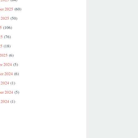
er 2025
(60)
 2025
(50)
25
(106)
25
(76)
25
(18)
 2025
(6)
er 2024
(5)
er 2024
(6)
 2024
(1)
er 2024
(5)
 2024
(1)