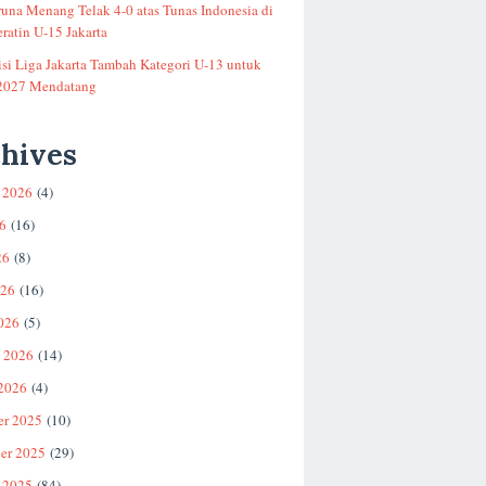
runa Menang Telak 4-0 atas Tunas Indonesia di
ratin U-15 Jakarta
si Liga Jakarta Tambah Kategori U-13 untuk
2027 Mendatang
hives
 2026
(4)
26
(16)
26
(8)
026
(16)
026
(5)
i 2026
(14)
 2026
(4)
er 2025
(10)
er 2025
(29)
 2025
(84)