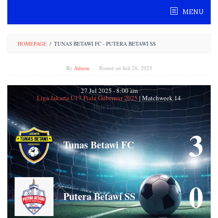
Skip
MENU
to
content
HOMEPAGE
/
TUNAS BETAWI FC - PUTERA BETAWI SS
By
Admin
Posted on
Juli 28, 2025
27 Jul 2025
-
8:00 am
Liga Jakarta U17 Piala Gubernur 2025
| Matchweek 14
Half Time: -
3
Tunas Betawi FC
0
Putera Betawi SS