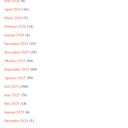
Juni 2026
(8)
April 2026
(16)
Maret 2026
(5)
Februari 2026
(14)
Januari 2026
(4)
Desember 2025
(10)
November 2025
(29)
Oktober 2025
(84)
September 2025
(60)
Agustus 2025
(50)
Juli 2025
(106)
Juni 2025
(76)
Mei 2025
(18)
Januari 2025
(6)
Desember 2024
(5)