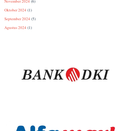
November 2024
(6)
Oktober 2024
(1)
September 2024
(5)
Agustus 2024
(1)