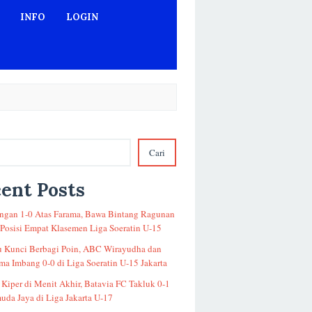
INFO
LOGIN
Cari
ent Posts
gan 1-0 Atas Farama, Bawa Bintang Ragunan
 Posisi Empat Klasemen Liga Soeratin U-15
u Kunci Berbagi Poin, ABC Wirayudha dan
a Imbang 0-0 di Liga Soeratin U-15 Jakarta
 Kiper di Menit Akhir, Batavia FC Takluk 0-1
uda Jaya di Liga Jakarta U-17