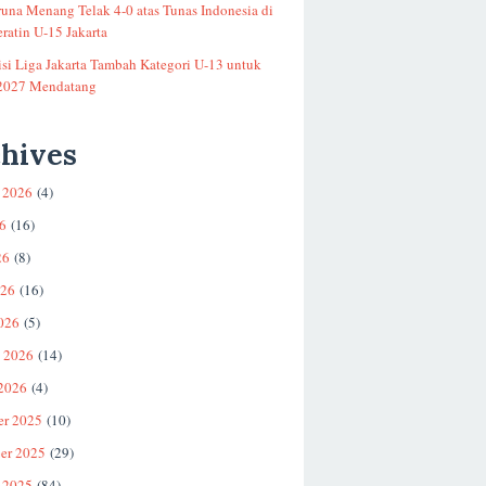
runa Menang Telak 4-0 atas Tunas Indonesia di
ratin U-15 Jakarta
si Liga Jakarta Tambah Kategori U-13 untuk
2027 Mendatang
hives
 2026
(4)
26
(16)
26
(8)
026
(16)
026
(5)
i 2026
(14)
 2026
(4)
er 2025
(10)
er 2025
(29)
 2025
(84)