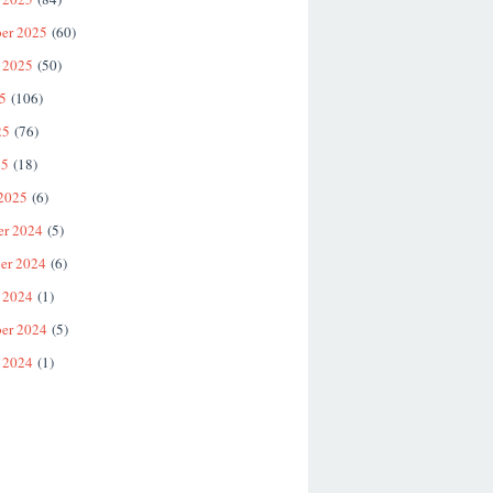
er 2025
(60)
 2025
(50)
25
(106)
25
(76)
25
(18)
 2025
(6)
er 2024
(5)
er 2024
(6)
 2024
(1)
er 2024
(5)
 2024
(1)