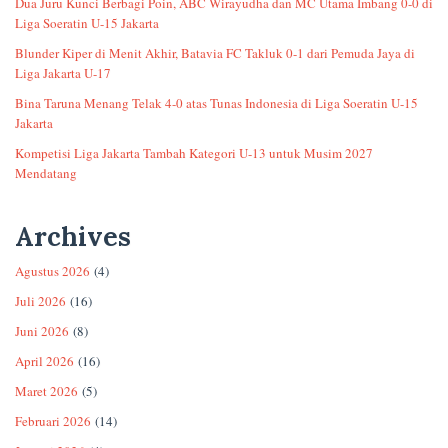
Dua Juru Kunci Berbagi Poin, ABC Wirayudha dan MC Utama Imbang 0-0 di
Liga Soeratin U-15 Jakarta
Blunder Kiper di Menit Akhir, Batavia FC Takluk 0-1 dari Pemuda Jaya di
Liga Jakarta U-17
Bina Taruna Menang Telak 4-0 atas Tunas Indonesia di Liga Soeratin U-15
Jakarta
Kompetisi Liga Jakarta Tambah Kategori U-13 untuk Musim 2027
Mendatang
Archives
Agustus 2026
(4)
Juli 2026
(16)
Juni 2026
(8)
April 2026
(16)
Maret 2026
(5)
Februari 2026
(14)