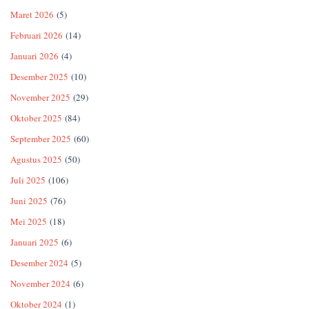
Maret 2026
(5)
Februari 2026
(14)
Januari 2026
(4)
Desember 2025
(10)
November 2025
(29)
Oktober 2025
(84)
September 2025
(60)
Agustus 2025
(50)
Juli 2025
(106)
Juni 2025
(76)
Mei 2025
(18)
Januari 2025
(6)
Desember 2024
(5)
November 2024
(6)
Oktober 2024
(1)