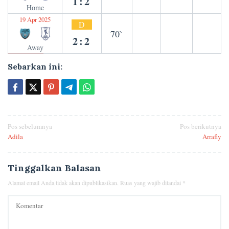
1:2
Home
19 Apr 2025
D
70`
2:2
Away
Sebarkan ini:
Navigasi
Pos sebelumnya
Pos berikutnya
Adila
Arrafly
pos
Tinggalkan Balasan
Alamat email Anda tidak akan dipublikasikan.
Ruas yang wajib ditandai
*