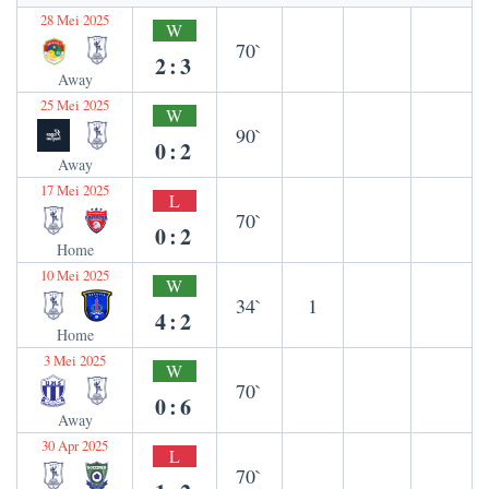
28 Mei 2025
W
70`
2:3
Away
25 Mei 2025
W
90`
0:2
Away
17 Mei 2025
L
70`
0:2
Home
10 Mei 2025
W
34`
1
4:2
Home
3 Mei 2025
W
70`
0:6
Away
30 Apr 2025
L
70`