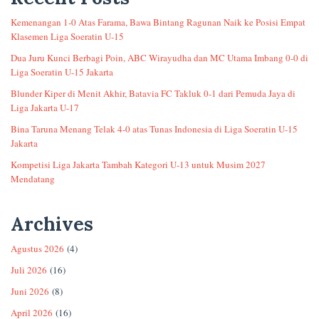
Kemenangan 1-0 Atas Farama, Bawa Bintang Ragunan Naik ke Posisi Empat
Klasemen Liga Soeratin U-15
Dua Juru Kunci Berbagi Poin, ABC Wirayudha dan MC Utama Imbang 0-0 di
Liga Soeratin U-15 Jakarta
Blunder Kiper di Menit Akhir, Batavia FC Takluk 0-1 dari Pemuda Jaya di
Liga Jakarta U-17
Bina Taruna Menang Telak 4-0 atas Tunas Indonesia di Liga Soeratin U-15
Jakarta
Kompetisi Liga Jakarta Tambah Kategori U-13 untuk Musim 2027
Mendatang
Archives
Agustus 2026
(4)
Juli 2026
(16)
Juni 2026
(8)
April 2026
(16)