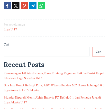
Navigasi
Pos sebelumnya
Liga U-17
pos
Cari
Cari
Recent Posts
Kemenangan 1-0 Atas Farama, Bawa Bintang Ragunan Naik ke Posisi Empat
Klasemen Liga Soeratin U-15
Dua Juru Kunci Berbagi Poin, ABC Wirayudha dan MC Utama Imbang 0-0 di
Liga Soeratin U-15 Jakarta
Blunder Kiper di Menit Akhir, Batavia FC Takluk 0-1 dari Pemuda Jaya di
Liga Jakarta U-17