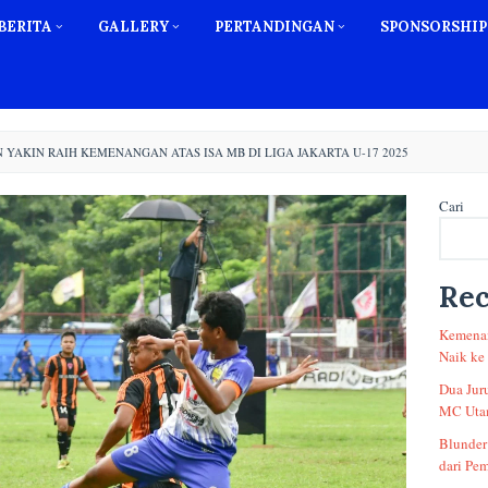
BERITA
GALLERY
PERTANDINGAN
SPONSORSHIP
YAKIN RAIH KEMENANGAN ATAS ISA MB DI LIGA JAKARTA U-17 2025
Cari
Rec
Kemenan
Naik ke
Dua Jur
MC Utam
Blunder
dari Pem