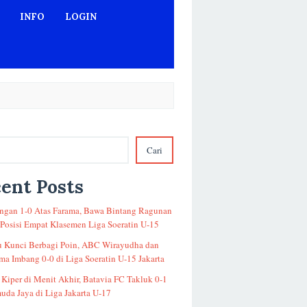
INFO
LOGIN
Cari
ent Posts
gan 1-0 Atas Farama, Bawa Bintang Ragunan
 Posisi Empat Klasemen Liga Soeratin U-15
u Kunci Berbagi Poin, ABC Wirayudha dan
a Imbang 0-0 di Liga Soeratin U-15 Jakarta
 Kiper di Menit Akhir, Batavia FC Takluk 0-1
uda Jaya di Liga Jakarta U-17