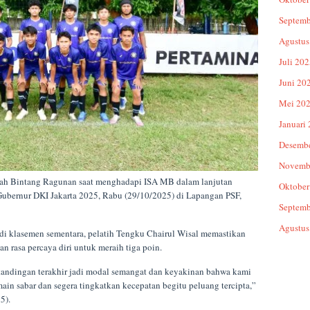
Septemb
Agustus
Juli 20
Juni 20
Mei 20
Januari
Desemb
Novemb
h Bintang Ragunan saat menghadapi ISA MB dalam lanjutan
Oktober
 Gubernur DKI Jakarta 2025, Rabu (29/10/2025) di Lapangan PSF,
Septemb
Agustus
 di klasemen sementara, pelatih Tengku Chairul Wisal memastikan
n rasa percaya diri untuk meraih tiga poin.
tandingan terakhir jadi modal semangat dan keyakinan bahwa kami
in sabar dan segera tingkatkan kecepatan begitu peluang tercipta,”
5).