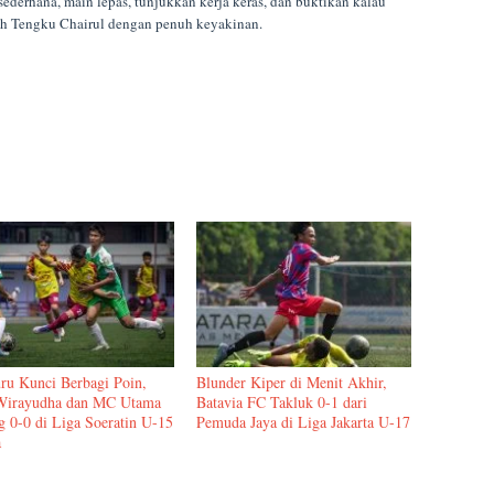
sederhana, main lepas, tunjukkan kerja keras, dan buktikan kalau
ah Tengku Chairul dengan penuh keyakinan.
ru Kunci Berbagi Poin,
Blunder Kiper di Menit Akhir,
irayudha dan MC Utama
Batavia FC Takluk 0-1 dari
 0-0 di Liga Soeratin U-15
Pemuda Jaya di Liga Jakarta U-17
a