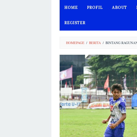
Skip
HOME
PROFIL
ABOUT
to
content
REGISTER
HOMEPAGE
/
BERITA
/
BINTANG RAGUNAN 