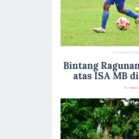
Aksi pemain Binta
Bintang Raguna
atas ISA MB di
By
wem f