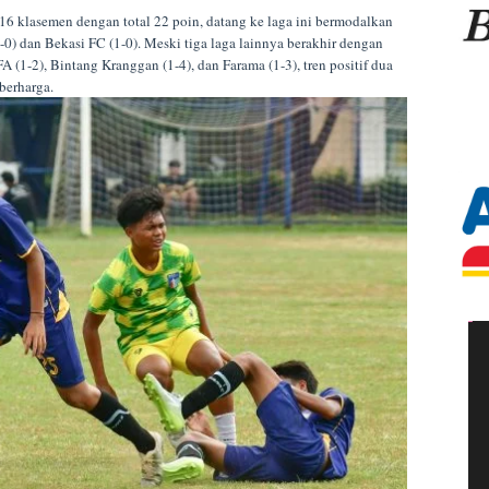
6 klasemen dengan total 22 poin, datang ke laga ini bermodalkan
0) dan Bekasi FC (1-0). Meski tiga laga lainnya berakhir dengan
A (1-2), Bintang Kranggan (1-4), dan Farama (1-3), tren positif dua
berharga.