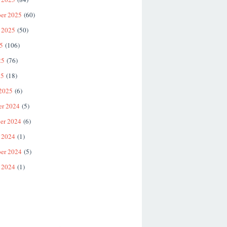
er 2025
(60)
 2025
(50)
25
(106)
25
(76)
25
(18)
 2025
(6)
er 2024
(5)
er 2024
(6)
 2024
(1)
er 2024
(5)
 2024
(1)