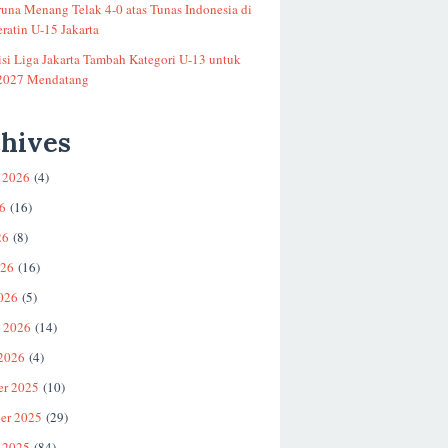
runa Menang Telak 4-0 atas Tunas Indonesia di
ratin U-15 Jakarta
si Liga Jakarta Tambah Kategori U-13 untuk
2027 Mendatang
hives
 2026
(4)
26
(16)
26
(8)
026
(16)
026
(5)
i 2026
(14)
 2026
(4)
er 2025
(10)
er 2025
(29)
 2025
(84)