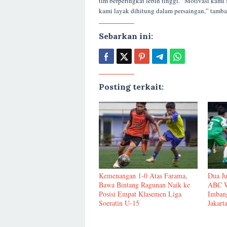
tim berperingkat lebih tinggi. “Motivasi kami 
kami layak dihitung dalam persaingan,” tamb
Sebarkan ini:
Posting terkait:
Kemenangan 1-0 Atas Farama,
Dua Ju
Bawa Bintang Ragunan Naik ke
ABC W
Posisi Empat Klasemen Liga
Imbang
Soeratin U-15
Jakart